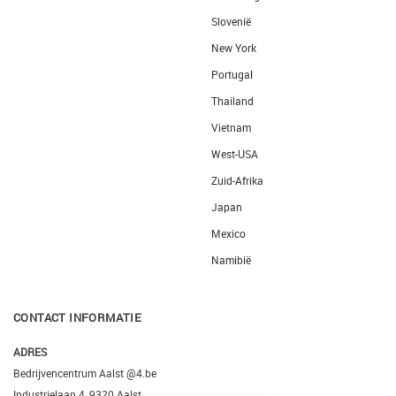
Slovenië
New York
Portugal
Thailand
Vietnam
West-USA
Zuid-Afrika
Japan
Mexico
Namibië
CONTACT INFORMATIE
ADRES
Bedrijvencentrum Aalst @4.be
Industrielaan 4, 9320 Aalst