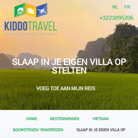
NL
FR
+3223095206
SLAAP IN JE EIGEN VILLA OP
STELTEN
VOEG TOE AAN MIJN REIS
HOME
BESTEMMINGEN
VIETNAM
BOUWSTENEN/ RONDREIZEN
SLAAP IN JE EIGEN VILLA OP