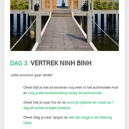
DAG 3:
VERTREK NINH BINH
Jullie avontuur gaat verder!
Ofwel blijf je met de kinderen nog even in het authentieke Hué
en
volg je een kookworkshop langs de parfumrivier
.
Ofwel trek je naar Hoi An en
word je rijstboer en visser op 1
dag
of
versier je eigen lampion
.
Ofwel vlieg je naar Saigon en
leef een dagje in de Mekong
Delta
.