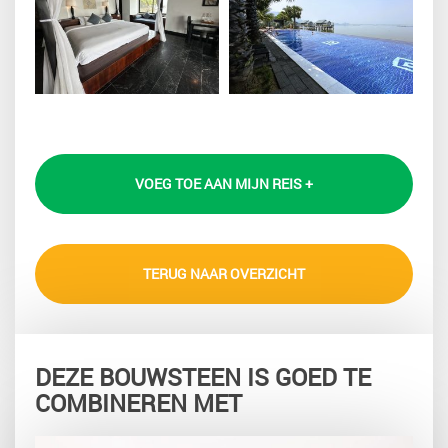
VOEG TOE AAN MIJN REIS +
TERUG NAAR OVERZICHT
DEZE BOUWSTEEN IS GOED TE
COMBINEREN MET