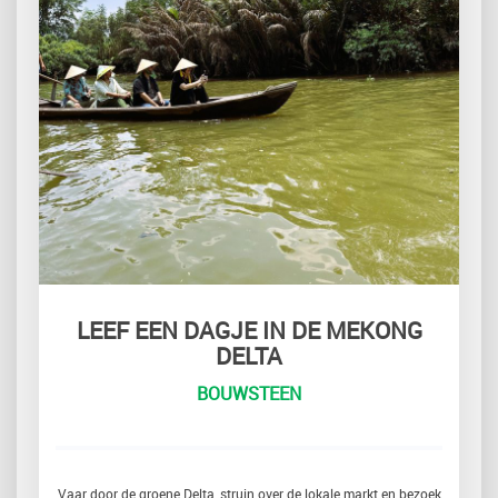
LEEF EEN DAGJE IN DE MEKONG
DELTA
BOUWSTEEN
Vaar door de groene Delta, struin over de lokale markt en bezoek