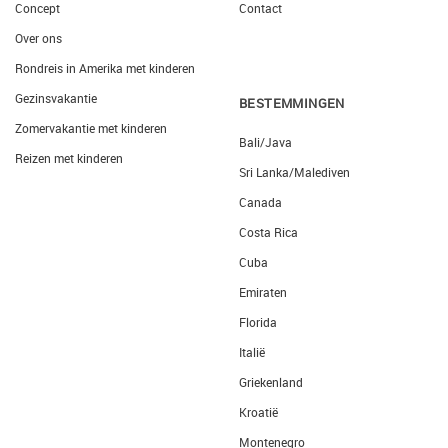
Concept
Contact
Over ons
Rondreis in Amerika met kinderen
Gezinsvakantie
BESTEMMINGEN
Zomervakantie met kinderen
Bali/Java
Reizen met kinderen
Sri Lanka/Malediven
Canada
Costa Rica
Cuba
Emiraten
Florida
Italië
Griekenland
Kroatië
Montenegro