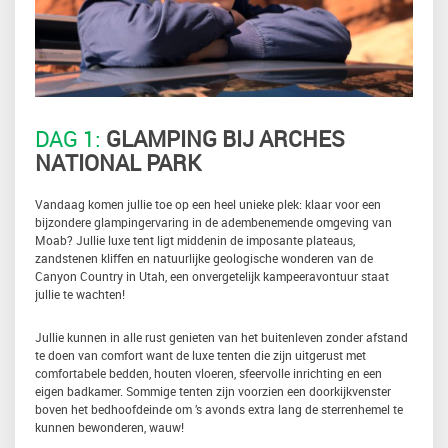
DAG 1:
GLAMPING BIJ ARCHES
NATIONAL PARK
Vandaag komen jullie toe op een heel unieke plek: klaar voor een
bijzondere glampingervaring in de adembenemende omgeving van
Moab? Jullie luxe tent ligt middenin de imposante plateaus,
zandstenen kliffen en natuurlijke geologische wonderen van de
Canyon Country in Utah, een onvergetelijk kampeeravontuur staat
jullie te wachten!
Jullie kunnen in alle rust genieten van het buitenleven zonder afstand
te doen van comfort want de luxe tenten die zijn uitgerust met
comfortabele bedden, houten vloeren, sfeervolle inrichting en een
eigen badkamer. Sommige tenten zijn voorzien een doorkijkvenster
boven het bedhoofdeinde om ’s avonds extra lang de sterrenhemel te
kunnen bewonderen, wauw!