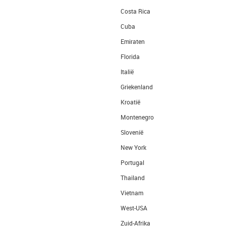
Costa Rica
Cuba
Emiraten
Florida
Italië
Griekenland
Kroatië
Montenegro
Slovenië
New York
Portugal
Thailand
Vietnam
West-USA
Zuid-Afrika