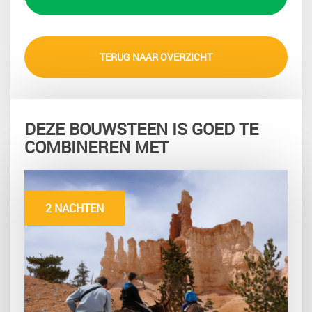
TERUG NAAR OVERZICHT
DEZE BOUWSTEEN IS GOED TE
COMBINEREN MET
2 NACHTEN