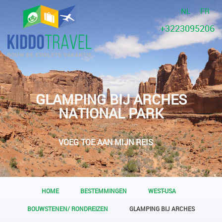
NL
FR
+3223095206
GLAMPING BIJ ARCHES
NATIONAL PARK
VOEG TOE AAN MIJN REIS
HOME
BESTEMMINGEN
WEST-USA
BOUWSTENEN/ RONDREIZEN
GLAMPING BIJ ARCHES