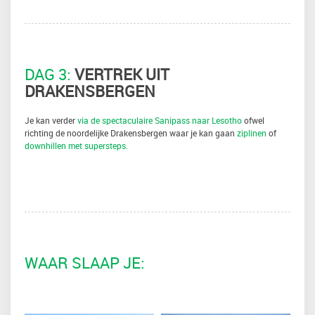
DAG 3:
VERTREK UIT
DRAKENSBERGEN
Je kan verder
via de spectaculaire Sanipass naar Lesotho
ofwel
richting de noordelijke Drakensbergen waar je kan gaan
ziplinen
of
downhillen met supersteps.
WAAR SLAAP JE: