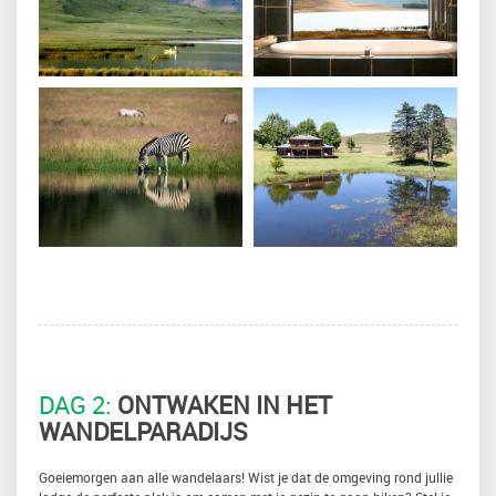
DAG 2:
ONTWAKEN IN HET
WANDELPARADIJS
Goeiemorgen aan alle wandelaars! Wist je dat de omgeving rond jullie