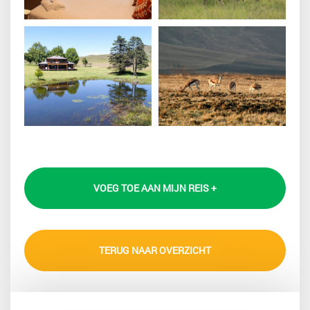
VOEG TOE AAN MIJN REIS +
TERUG NAAR OVERZICHT