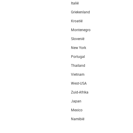
Italië
Griekenland
Kroatië
Montenegro
Slovenië
New York
Portugal
Thailand
Vietnam
West-USA
Zuid-Afrika
Japan
Mexico
Namibië