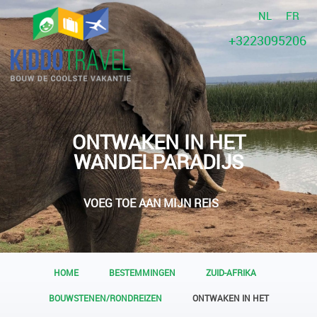
NL
FR
+3223095206
ONTWAKEN IN HET
WANDELPARADIJS
VOEG TOE AAN MIJN REIS
HOME
BESTEMMINGEN
ZUID-AFRIKA
BOUWSTENEN/RONDREIZEN
ONTWAKEN IN HET