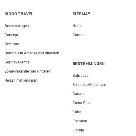
KIDDO TRAVEL
SITEMAP
Bestemmingen
Home
Concept
Contact
Over ons
Rondreis in Amerika met kinderen
Gezinsvakantie
BESTEMMINGEN
Zomervakantie met kinderen
Bali/Java
Reizen met kinderen
Sri Lanka/Malediven
Canada
Costa Rica
Cuba
Emiraten
Florida