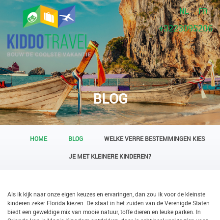
NL
FR
+3223095206
BLOG
HOME
BLOG
WELKE VERRE BESTEMMINGEN KIES
JE MET KLEINERE KINDEREN?
Als ik kijk naar onze eigen keuzes en ervaringen, dan zou ik voor de kleinste
kinderen zeker Florida kiezen. De staat in het zuiden van de Verenigde Staten
biedt een geweldige mix van mooie natuur, toffe dieren en leuke parken. In