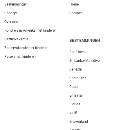
Bestemmingen
Home
Concept
Contact
Over ons
Rondreis in Amerika met kinderen
Gezinsvakantie
BESTEMMINGEN
Zomervakantie met kinderen
Bali/Java
Reizen met kinderen
Sri Lanka/Malediven
Canada
Costa Rica
Cuba
Emiraten
Florida
Italië
Griekenland