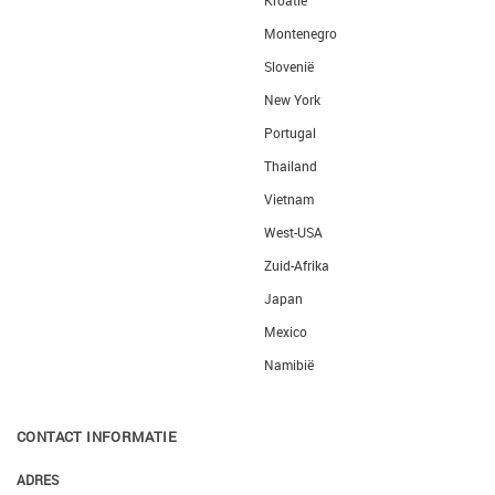
Kroatië
Montenegro
Slovenië
New York
Portugal
Thailand
Vietnam
West-USA
Zuid-Afrika
Japan
Mexico
Namibië
CONTACT INFORMATIE
ADRES