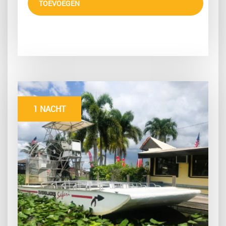
TOEVOEGEN
1 NACHT