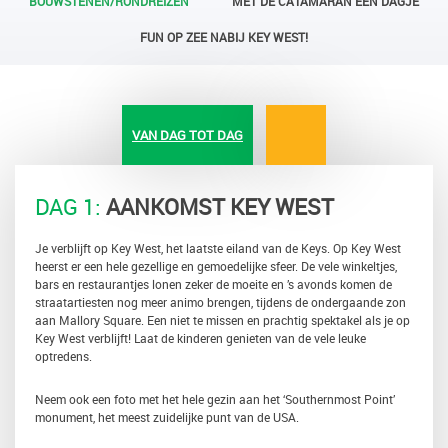
BOUWSTENEN/RONDREIZEN
MET DE CATAMARAN EEN DAGJE
FUN OP ZEE NABIJ KEY WEST!
VAN DAG TOT DAG
DAG 1:
AANKOMST KEY WEST
Je verblijft op Key West, het laatste eiland van de Keys. Op Key West
heerst er een hele gezellige en gemoedelijke sfeer. De vele winkeltjes,
bars en restaurantjes lonen zeker de moeite en ’s avonds komen de
straatartiesten nog meer animo brengen, tijdens de ondergaande zon
aan Mallory Square. Een niet te missen en prachtig spektakel als je op
Key West verblijft! Laat de kinderen genieten van de vele leuke
optredens.
Neem ook een foto met het hele gezin aan het ‘Southernmost Point’
monument, het meest zuidelijke punt van de USA.