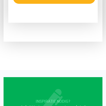
INSPIRATIE NODIG?