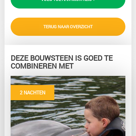
TERUG NAAR OVERZICHT
DEZE BOUWSTEEN IS GOED TE
COMBINEREN MET
2 NACHTEN