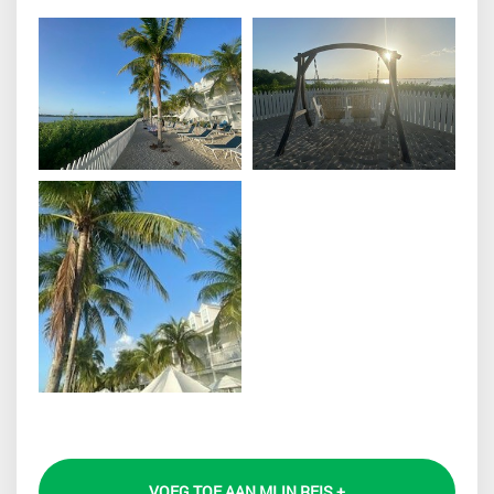
VOEG TOE AAN MIJN REIS +