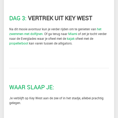
DAG 3:
VERTREK UIT KEY WEST
Na dit mooie avontuur kun je verder rijden om te genieten van
het
zwemmen met dolfijnen.
Of ga terug naar
Miami
of zet je tocht verder
naar de Everglades waar je ofwel met de
kajak
ofwel met de
propellerboot
kan varen tussen de alligators.
WAAR SLAAP JE:
Je verblijft op Key West aan de zee of in het stadje, allebei prachtig
gelegen.