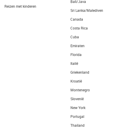
Bali/Java
Reizen met kinderen
Sri Lanka/Malediven
Canada
Costa Rica
Cuba
Emiraten
Florida
Italië
Griekenland
Kroatië
Montenegro
Slovenië
New York
Portugal
Thailand