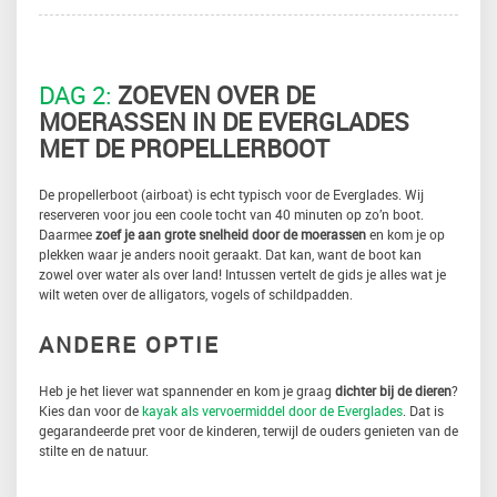
DAG 2:
ZOEVEN OVER DE
MOERASSEN IN DE EVERGLADES
MET DE PROPELLERBOOT
De propellerboot (airboat) is echt typisch voor de Everglades. Wij
reserveren voor jou een coole tocht van 40 minuten op zo’n boot.
Daarmee
zoef je aan grote snelheid door de moerassen
en kom je op
plekken waar je anders nooit geraakt. Dat kan, want de boot kan
zowel over water als over land! Intussen vertelt de gids je alles wat je
wilt weten over de alligators, vogels of schildpadden.
ANDERE OPTIE
Heb je het liever wat spannender en kom je graag
dichter bij de dieren
?
Kies dan voor de
kayak als vervoermiddel door de Everglades
. Dat is
gegarandeerde pret voor de kinderen, terwijl de ouders genieten van de
stilte en de natuur.