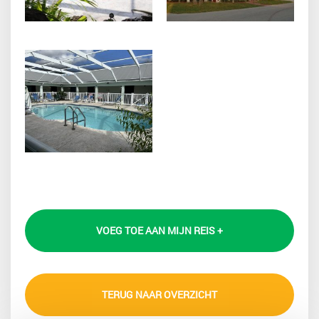
VOEG TOE AAN MIJN REIS +
TERUG NAAR OVERZICHT