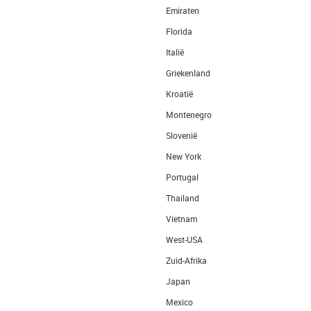
Emiraten
Florida
Italië
Griekenland
Kroatië
Montenegro
Slovenië
New York
Portugal
Thailand
Vietnam
West-USA
Zuid-Afrika
Japan
Mexico