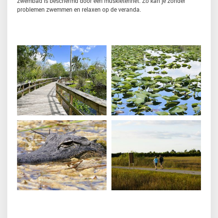
zwembad is beschermd door een muskietennet. Zo kan je zonder
problemen zwemmen en relaxen op de veranda.