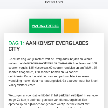
EVERGLADES
VAN DAG TOT DAG
DAG 1:
AANKOMST EVERGLADES
CITY
De eerste dag kan je meteen zelf de Everglades inrijden en kennis
maken met de
wondere wereld van de moerassen
. Hier leven wel 400
soorten vogels, 125 vissoorten, 60 soorten reptielen en amfibieën, 25
soorten zoogdieren, 120 soorten bomen en 24 soorten
orchideeën. Onder begeleiding van een parkwachter kan je een
wandeling maken door het natuurgebied. Ga daarvoor naar het Shark
Valley Visitor Center.
We zorgen er voor dat je
midden in het park kan verblijven
in een eco-
lodge. Zo kan je optimaal genieten van dit natuurgebied. Een
opmerkelijk en bijzonder aangenaam weetje: het hele hotel met