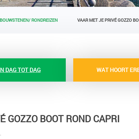
BOUWSTENEN/ RONDREIZEN
VAAR MET JE PRIVÉ GOZZO B
N DAG TOT DAG
WAT HOORT ERB
VÉ GOZZO BOOT ROND CAPRI
.