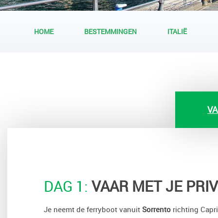
HOME
BESTEMMINGEN
ITALIË
VA
DAG 1:
VAAR MET JE PRI
Je neemt de ferryboot vanuit
Sorrento
richting Capri