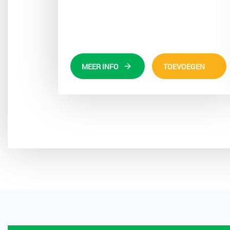
MEER INFO
TOEVOEGEN