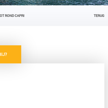
OOT ROND CAPRI
TERUG
IJ?