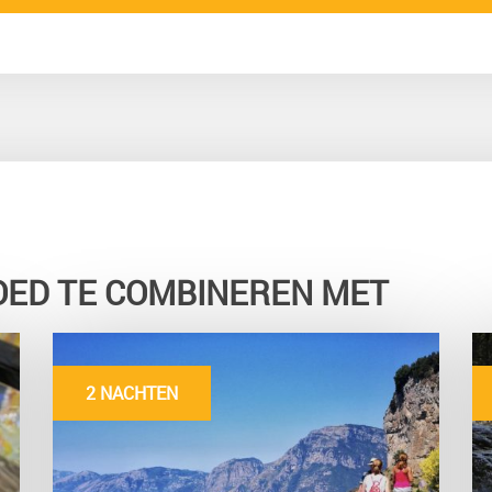
OED TE COMBINEREN MET
2 NACHTEN