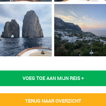
VOEG TOE AAN MIJN REIS +
TERUG NAAR OVERZICHT