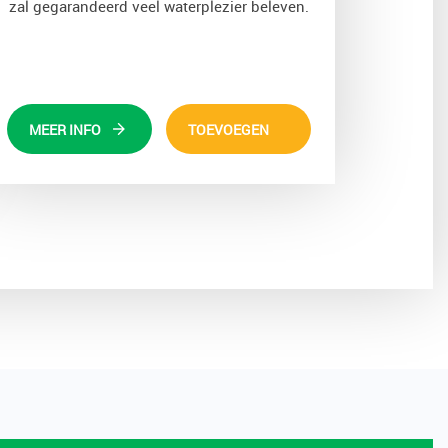
zal gegarandeerd veel waterplezier beleven.
MEER INFO
TOEVOEGEN