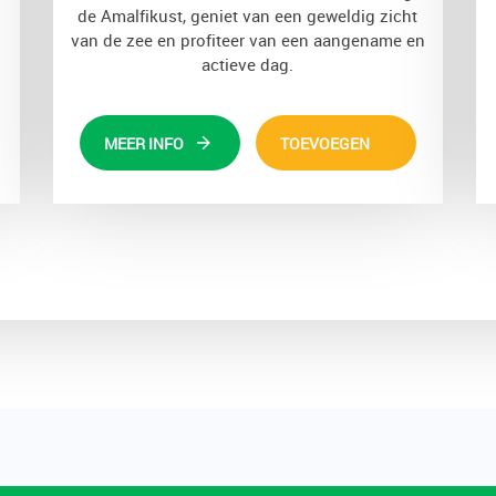
de Amalfikust, geniet van een geweldig zicht
van de zee en profiteer van een aangename en
actieve dag.
MEER INFO
TOEVOEGEN