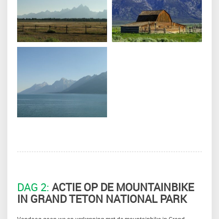
DAG 2:
ACTIE OP DE MOUNTAINBIKE
IN GRAND TETON NATIONAL PARK
Vandaag gaan we op verkenning met de mountainbike in Grand