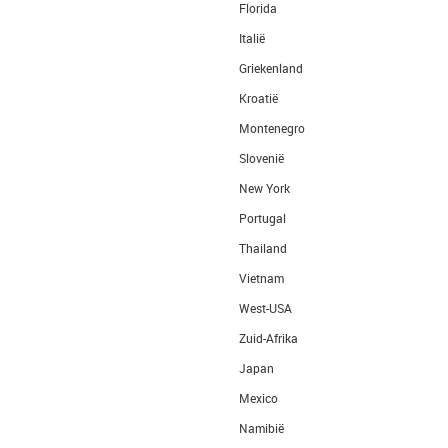
Florida
Italië
Griekenland
Kroatië
Montenegro
Slovenië
New York
Portugal
Thailand
Vietnam
West-USA
Zuid-Afrika
Japan
Mexico
Namibië