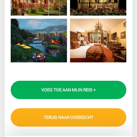
VOEG TOE AAN MIJN REIS +
TERUG NAAR OVERZICHT