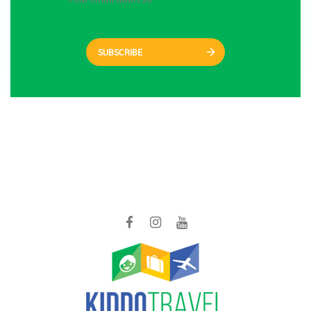
SUBSCRIBE