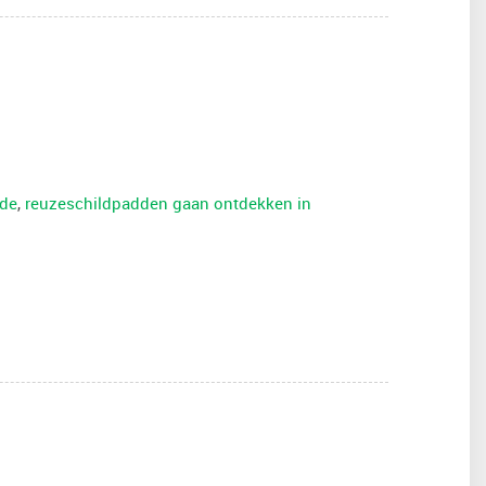
rde
,
reuzeschildpadden gaan ontdekken in