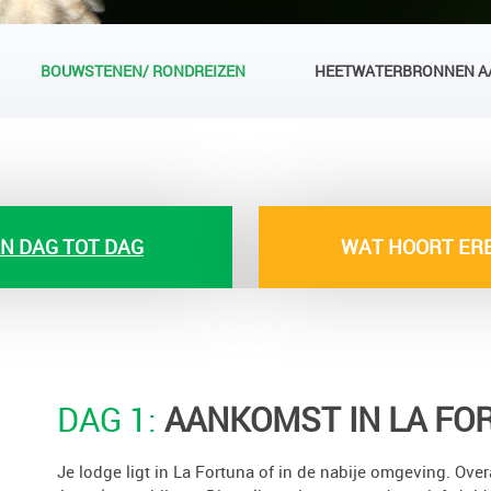
BOUWSTENEN/ RONDREIZEN
HEETWATERBRONNEN AA
N DAG TOT DAG
WAT HOORT ERB
DAG 1:
AANKOMST IN LA FO
Je lodge ligt in La Fortuna of in de nabije omgeving. Over