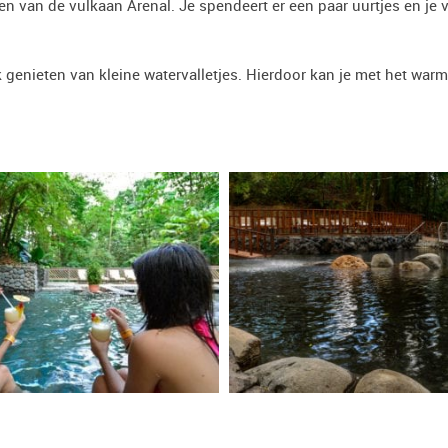
n van de vulkaan Arenal. Je spendeert er een paar uurtjes en je v
k genieten van kleine watervalletjes. Hierdoor kan je met het war