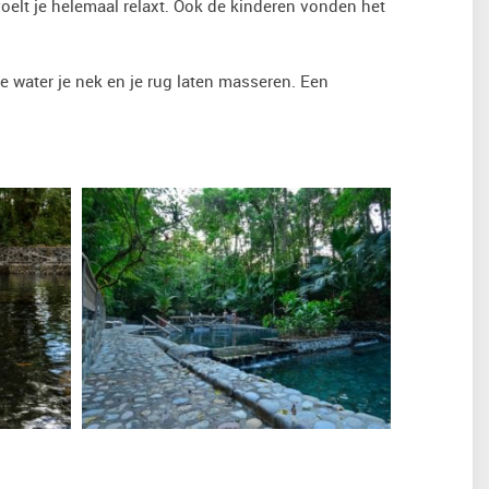
oelt je helemaal relaxt. Ook de kinderen vonden het
me water je nek en je rug laten masseren. Een