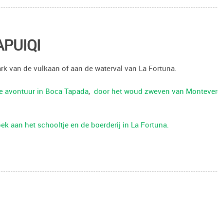
PUIQI
rk van de vulkaan of aan de waterval van La Fortuna.
e avontuur in Boca Tapada
,
door het woud zweven van Monteve
ek aan het schooltje en de boerderij in La Fortuna.