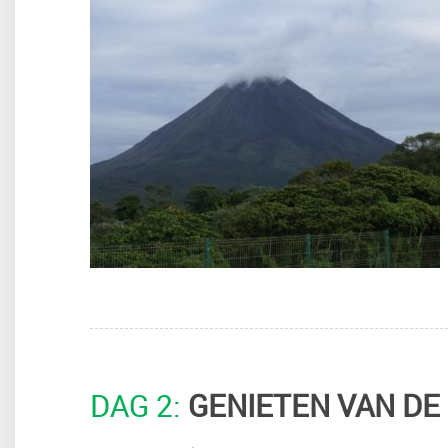
DAG 2:
GENIETEN VAN D