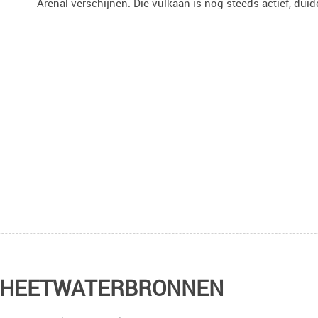
Arenal verschijnen. Die vulkaan is nog steeds actief, dui
E HEETWATERBRONNEN