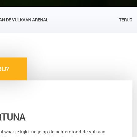
N DE VULKAAN ARENAL
TERUG
IJ?
RTUNA
al waar je kijkt zie je op de achtergrond de vulkaan