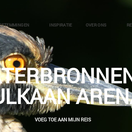
ESTEMMINGEN
INSPIRATIE
OVER ONS
RE
TERBRONNEN
ULKAAN AREN
VOEG TOE AAN MIJN REIS