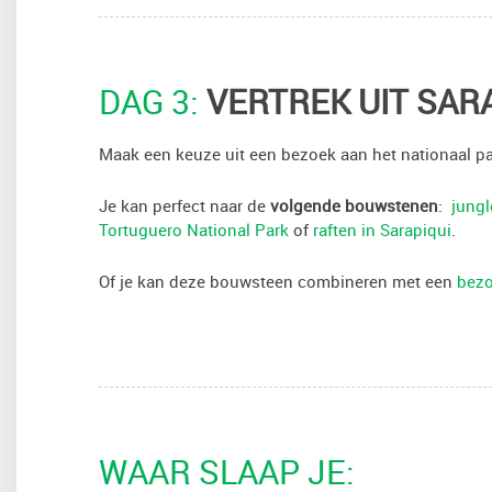
DAG 3:
VERTREK UIT SARA
Maak een keuze uit een bezoek aan het nationaal pa
Je kan perfect naar de
volgende bouwstenen
:
jungl
Tortuguero National Park
of
raften in Sarapiqui
.
Of je kan deze bouwsteen combineren met een
bezo
WAAR SLAAP JE: