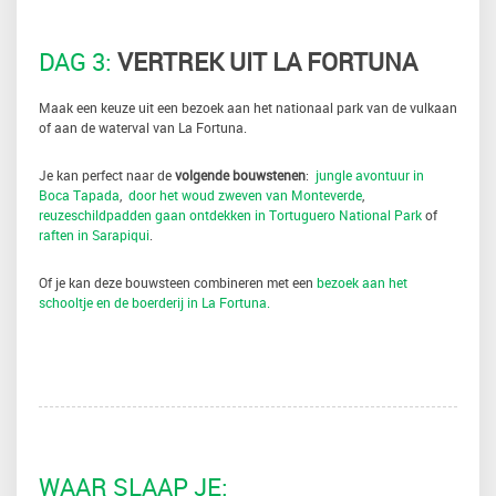
DAG 3:
VERTREK UIT LA FORTUNA
Maak een keuze uit een bezoek aan het nationaal park van de vulkaan
of aan de waterval van La Fortuna.
Je kan perfect naar de
volgende bouwstenen
:
jungle avontuur in
Boca Tapada
,
door het woud zweven van Monteverde
,
reuzeschildpadden gaan ontdekken in Tortuguero National Park
of
raften in Sarapiqui
.
Of je kan deze bouwsteen combineren met een
bezoek aan het
schooltje en de boerderij in La Fortuna.
WAAR SLAAP JE: