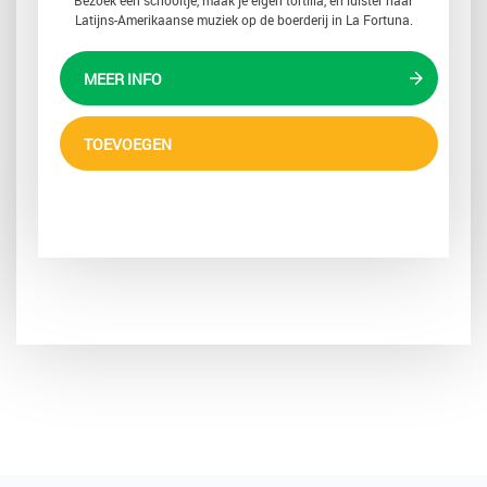
Bezoek een schooltje, maak je eigen tortilla, en luister naar
Latijns-Amerikaanse muziek op de boerderij in La Fortuna.
MEER INFO
TOEVOEGEN