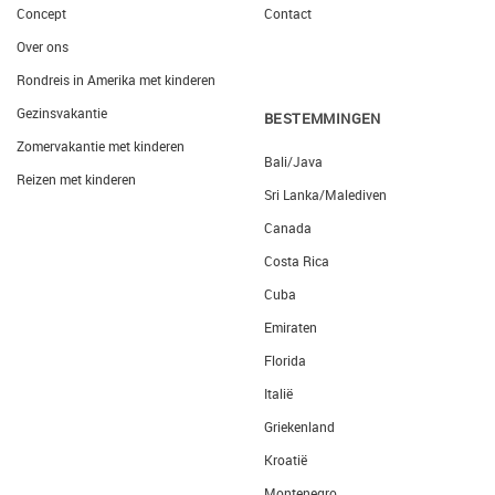
Concept
Contact
Over ons
Rondreis in Amerika met kinderen
Gezinsvakantie
BESTEMMINGEN
Zomervakantie met kinderen
Bali/Java
Reizen met kinderen
Sri Lanka/Malediven
Canada
Costa Rica
Cuba
Emiraten
Florida
Italië
Griekenland
Kroatië
Montenegro