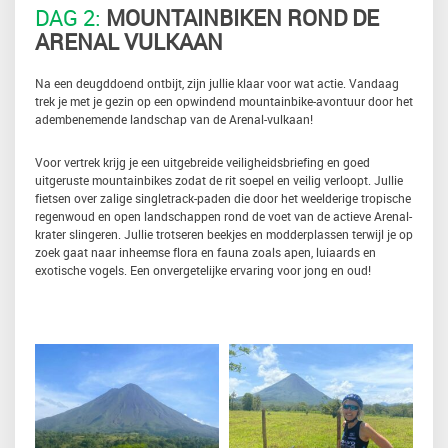
DAG 2:
MOUNTAINBIKEN ROND DE
ARENAL VULKAAN
Na een deugddoend ontbijt, zijn jullie klaar voor wat actie. Vandaag
trek je met je gezin op een opwindend mountainbike-avontuur door het
adembenemende landschap van de Arenal-vulkaan!
Voor vertrek krijg je een uitgebreide veiligheidsbriefing en goed
uitgeruste mountainbikes zodat de rit soepel en veilig verloopt. Jullie
fietsen over zalige singletrack-paden die door het weelderige tropische
regenwoud en open landschappen rond de voet van de actieve Arenal-
krater slingeren. Jullie trotseren beekjes en modderplassen terwijl je op
zoek gaat naar inheemse flora en fauna zoals apen, luiaards en
exotische vogels. Een onvergetelijke ervaring voor jong en oud!