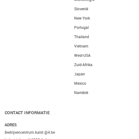
Slovenië
New York
Portugal
Thailand
Vietnam
West-USA
Zuid-Afrika
Japan
Mexico
Namibië
CONTACT INFORMATIE
ADRES
Bedrijvencentrum Aalst @4.be