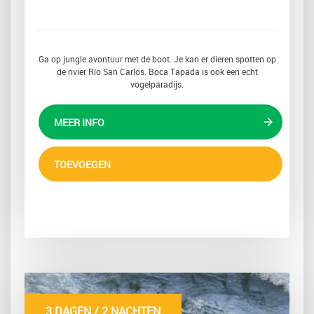
Ga op jungle avontuur met de boot. Je kan er dieren spotten op
de rivier Río San Carlos. Boca Tapada is ook een echt
vogelparadijs.
MEER INFO
TOEVOEGEN
3 DAGEN / 2 NACHTEN