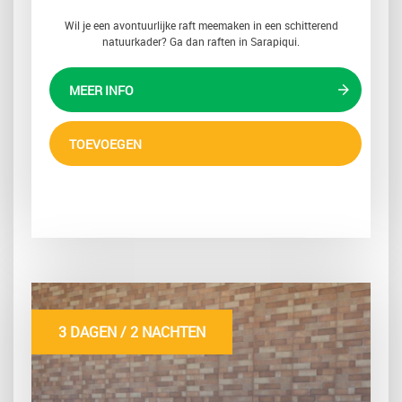
Wil je een avontuurlijke raft meemaken in een schitterend
natuurkader? Ga dan raften in Sarapiqui.
MEER INFO
TOEVOEGEN
3 DAGEN / 2 NACHTEN