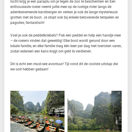
tocht krijg je een paraplu om je tegen de zon te beschermen en Een
enthousiaste roeier neemt jullie mee op de rustige rivier langs de
adembenemende karstbergen en verken je ook de lange mysterieuze
grotten met de boot. Je stopt ook bij enkele betoverende tempelen en
pagodes, fantastisch!
Voel je ook de peddelkriebels? Pak een peddel en help een handje mee
– de roeiers vinden dat geweldig! Elke boot wordt gerund door een
lokale familie, en elke familie mag één keer per dag met toeristen varen,
zodat iedereen een kans krijgt om geld te verdienen.
Dit is echt een must-see avontuur! Tijl vond dit de coolste uitstap die
we ooit hebben gedaan!