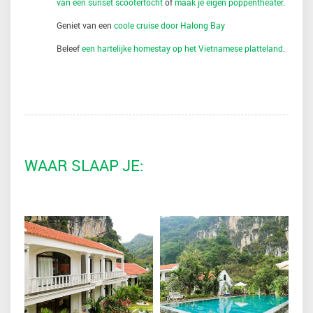
van een sunset scootertocht
of
maak je eigen poppentheater
.
Geniet van een
coole cruise door Halong Bay
Beleef
een hartelijke homestay op het Vietnamese platteland
.
WAAR SLAAP JE: