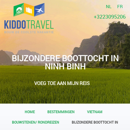
NL
FR
+3223095206
BIJZONDERE BOOTTOCHT IN
NINH BINH
VOEG TOE AAN MIJN REIS
HOME
BESTEMMINGEN
VIETNAM
BOUWSTENEN/ RONDREIZEN
BIJZONDERE BOOTTOCHT IN