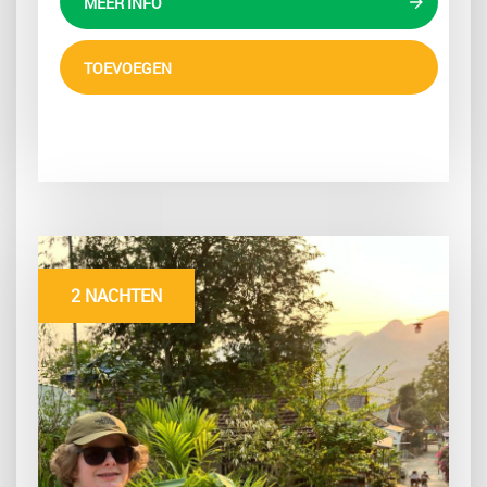
MEER INFO
TOEVOEGEN
2 NACHTEN