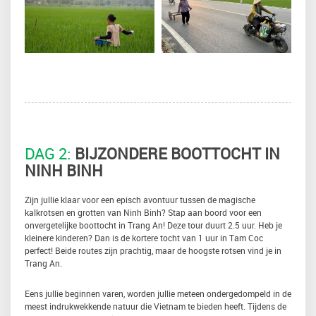
DAG 2:
BIJZONDERE BOOTTOCHT IN
NINH BINH
Zijn jullie klaar voor een episch avontuur tussen de magische
kalkrotsen en grotten van Ninh Binh? Stap aan boord voor een
onvergetelijke boottocht in Trang An! Deze tour duurt 2.5 uur. Heb je
kleinere kinderen? Dan is de kortere tocht van 1 uur in Tam Coc
perfect! Beide routes zijn prachtig, maar de hoogste rotsen vind je in
Trang An.
Eens jullie beginnen varen, worden jullie meteen ondergedompeld in de
meest indrukwekkende natuur die Vietnam te bieden heeft. Tijdens de