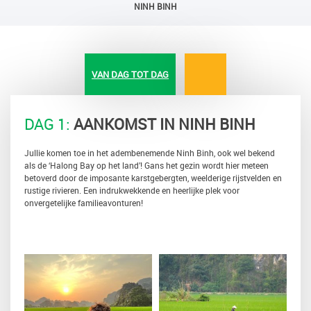
NINH BINH
VAN DAG TOT DAG
DAG 1:
AANKOMST IN NINH BINH
Jullie komen toe in het adembenemende Ninh Binh, ook wel bekend
als de ‘Halong Bay op het land’! Gans het gezin wordt hier meteen
betoverd door de imposante karstgebergten, weelderige rijstvelden en
rustige rivieren. Een indrukwekkende en heerlijke plek voor
onvergetelijke familieavonturen!