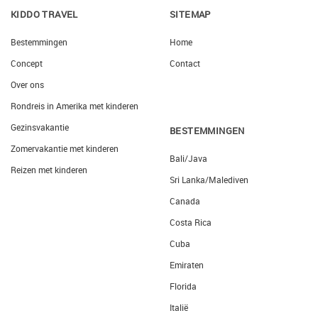
KIDDO TRAVEL
SITEMAP
Bestemmingen
Home
Concept
Contact
Over ons
Rondreis in Amerika met kinderen
Gezinsvakantie
BESTEMMINGEN
Zomervakantie met kinderen
Bali/Java
Reizen met kinderen
Sri Lanka/Malediven
Canada
Costa Rica
Cuba
Emiraten
Florida
Italië