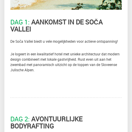
DAG 1:
AANKOMST IN DE SOČA
VALLEI
De Soča Vallei biedt u vele mogelijkheden voor actieve ontspanning!
Je logeert in een kwalitatief hotel met unieke architectuur dat modern
design combineert met lokale gastvrijheid. Rust even uit aan het
zwembad met panoramisch uitzicht op de toppen van de Sloveense
Julische Alpen.
DAG 2:
AVONTUURLIJKE
BODYRAFTING