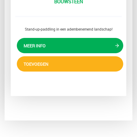
BOUWSTEEN
Stand-up-paddling in een adembenemend landschap!
MEER INFO
TOEVOEGEN