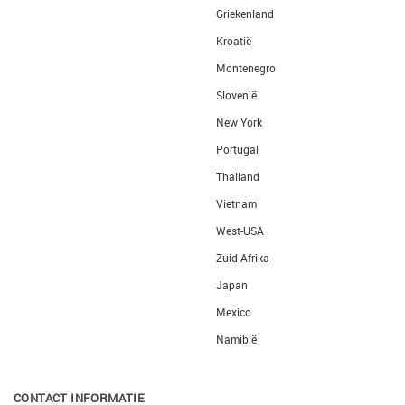
Griekenland
Kroatië
Montenegro
Slovenië
New York
Portugal
Thailand
Vietnam
West-USA
Zuid-Afrika
Japan
Mexico
Namibië
CONTACT INFORMATIE