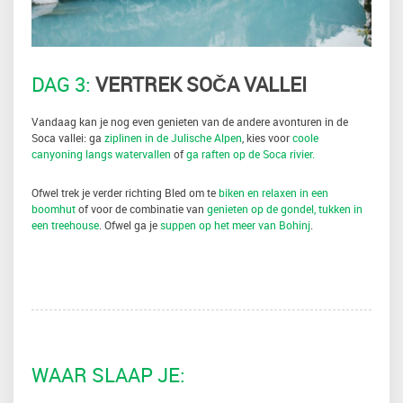
DAG 3:
VERTREK SOČA VALLEI
Vandaag kan je nog even genieten van de andere avonturen in de
Soca vallei: ga
ziplinen in de Julische Alpen
, kies voor
coole
canyoning langs watervallen
of
ga raften op de Soca rivier.
Ofwel trek je verder richting Bled om te
biken en relaxen in een
boomhut
of voor de combinatie van
genieten op de gondel, tukken in
een treehouse
. Ofwel ga je
suppen op het meer van Bohinj
.
WAAR SLAAP JE: