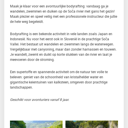
Maak je klaar voor een avontuurlijke bodyrafting: vandaag ga je
wandelen, zwemmen en duiken op de Soča rivier met gans het gezin!
Maak plezier en speel veilig met een professionele instructeur die jullie
de hele weg begeleidt.
Bodyrafting is een bekende activiteit in vele landen zoals Japan en
Indonesië. Nu voor het eerst ook in Slovenië in de prachtige Soča
Vallei. Het bestaat uit wandelen en zwemmen langs de waterwegen.
Vergelijkbaar met canyoning, maar dan zonder harnassen en touwen.
Je wandelt, zwemt en duikt op korte stukken van de rivier en laat je
meevoeren door de stroming.
Een supertoffe en spannende activiteit om de natuur ten volle te
beleven: geniet van de schoonheid van kristalhelder water en
gigantische keientuinen van kalksteen, omgeven door prachtige
landschappen.
Geschikt voor avonturiers vanaf 8 jaar.