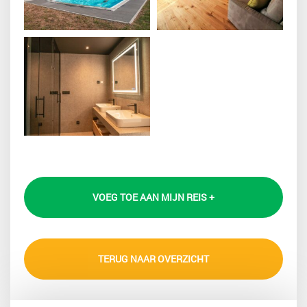
VOEG TOE AAN MIJN REIS +
TERUG NAAR OVERZICHT