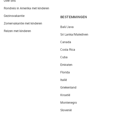
Over ons
Rondreis in Amerika met kinderen
Gezinsvakantie
BESTEMMINGEN
Zomervakantie met kinderen
Bali/Java
Reizen met kinderen
Sri Lanka/Malediven
Canada
Costa Rica
Cuba
Emiraten
Florida
Italië
Griekenland
Kroatië
Montenegro
Slovenië