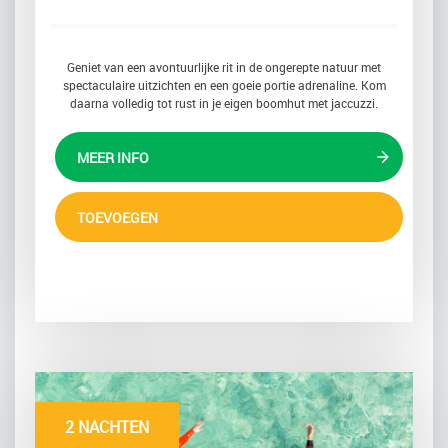
Geniet van een avontuurlijke rit in de ongerepte natuur met
spectaculaire uitzichten en een goeie portie adrenaline. Kom
daarna volledig tot rust in je eigen boomhut met jaccuzzi.
MEER INFO
TOEVOEGEN
2 NACHTEN