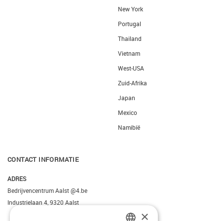
New York
Portugal
Thailand
Vietnam
West-USA
Zuid-Afrika
Japan
Mexico
Namibië
CONTACT INFORMATIE
ADRES
Bedrijvencentrum Aalst @4.be
Industrielaan 4, 9320 Aalst
×