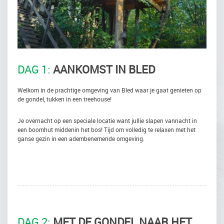
DAG 1:
AANKOMST IN BLED
Welkom in de prachtige omgeving van Bled waar je gaat genieten op
de gondel, tukken in een treehouse!
Je overnacht op een speciale locatie want jullie slapen vannacht in
een boomhut middenin het bos! Tijd om volledig te relaxen met het
ganse gezin in een adembenemende omgeving.
DAG 2:
MET DE GONDEL NAAR HET