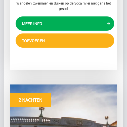
Wandelen, zwemmen en duiken op de Soča rivier met gans het
gezin!
MEER INFO
TOEVOEGEN
2 NACHTEN