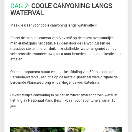
DAG 2:
COOLE CANYONING LANGS
WATERVAL
Maak je klaar voor coole canyoning langs watervallen!
Beleef de mooiste canyon van Slovenië op de meest avontuurlijke
manier met gans het gezin. Navigeer door de canyon tussen de
massieve stenen muren, duik in kristalhelder water en geniet van de
vele sensaties wanneer uw gids u naar beneden in het onbekende laat
afdalen!
Op het programma staan een unieke afdaling van 50 meter op de
Parabola-waterval, een ritje op de beste glijbaan ter wereld zijnde de
beroemde Planica-sprong en de vliegende vos Katedrala.
Onvergetelijke canyoning in helder en zuiver smaragdgroen water in
het Triglav Nationaal Park. Beschikbaar voor avonturiers vanaf 10
jaar.