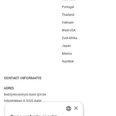
Portugal
Thailand
Vietnam
West-USA
Zuid-Afrika
Japan
Mexico
Namibië
CONTACT INFORMATIE
ADRES
Bedrijvencentrum Aalst @4.be
Industrielaan 4, 9320 Aalst
×