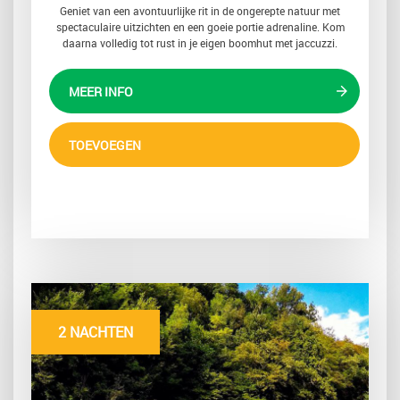
Geniet van een avontuurlijke rit in de ongerepte natuur met
spectaculaire uitzichten en een goeie portie adrenaline. Kom
daarna volledig tot rust in je eigen boomhut met jaccuzzi.
MEER INFO
TOEVOEGEN
2 NACHTEN