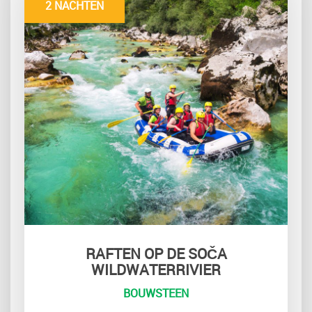
2 NACHTEN
RAFTEN OP DE SOČA
WILDWATERRIVIER
BOUWSTEEN