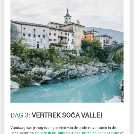
DAG 3:
VERTREK SOČA VALLEI
Vandaag kan je nog even genieten van de andere avonturen in de
Soca vallei: ga
ziplinen in de Julische Alpen
,
raften op de Soca rivier
, of