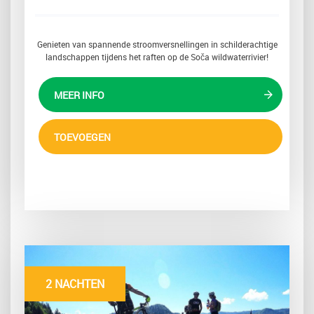
Genieten van spannende stroomversnellingen in schilderachtige
landschappen tijdens het raften op de Soča wildwaterrivier!
MEER INFO
TOEVOEGEN
2 NACHTEN