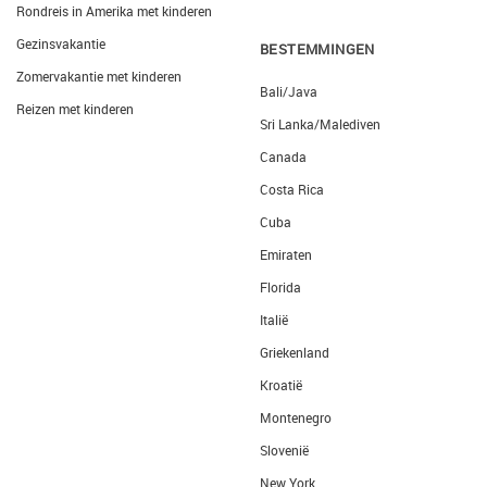
Rondreis in Amerika met kinderen
Gezinsvakantie
BESTEMMINGEN
Zomervakantie met kinderen
Bali/Java
Reizen met kinderen
Sri Lanka/Malediven
Canada
Costa Rica
Cuba
Emiraten
Florida
Italië
Griekenland
Kroatië
Montenegro
Slovenië
New York