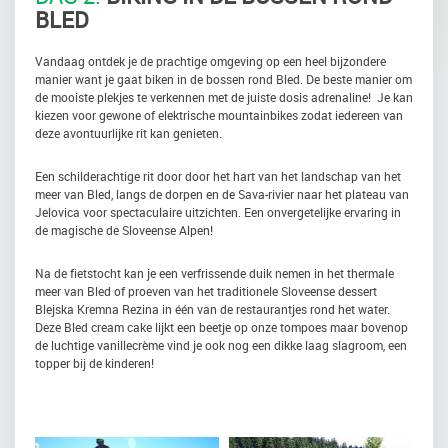
BLED
Vandaag ontdek je de prachtige omgeving op een heel bijzondere
manier want je gaat biken in de bossen rond Bled. De beste manier om
de mooiste plekjes te verkennen met de juiste dosis adrenaline! Je kan
kiezen voor gewone of elektrische mountainbikes zodat iedereen van
deze avontuurlijke rit kan genieten.
Een schilderachtige rit door door het hart van het landschap van het
meer van Bled, langs de dorpen en de Sava-rivier naar het plateau van
Jelovica voor spectaculaire uitzichten. Een onvergetelijke ervaring in
de magische de Sloveense Alpen!
Na de fietstocht kan je een verfrissende duik nemen in het thermale
meer van Bled of proeven van het traditionele Sloveense dessert
Blejska Kremna Rezina in één van de restaurantjes rond het water.
Deze Bled cream cake lijkt een beetje op onze tompoes maar bovenop
de luchtige vanillecrème vind je ook nog een dikke laag slagroom, een
topper bij de kinderen!