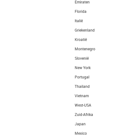
Emiraten
Florida
Italië
Griekenland
Kroatië
Montenegro
Slovenië
New York
Portugal
Thailand
Vietnam
West-USA
Zuid-Afrika
Japan
Mexico