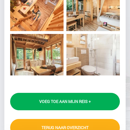
VOEG TOE AAN MIJN REIS +
TERUG NAAR OVERZICHT