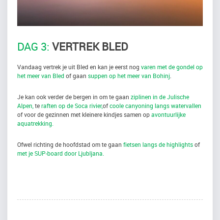
DAG 3:
VERTREK BLED
Vandaag vertrek je uit Bled en kan je eerst nog
varen met de gondel op
het meer van Bled
of gaan
suppen op het meer van Bohinj
.
Je kan ook verder de bergen in om te gaan
ziplinen in de Julische
Alpen,
te
raften op de Soca rivier,
of
coole canyoning langs watervallen
of voor de gezinnen met kleinere kindjes samen op
avontuurlijke
aquatrekking.
Ofwel richting de hoofdstad om te gaan
fietsen langs de highlights
of
met je SUP-board door Ljubljana.