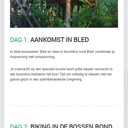
DAG 1:
AANKOMST IN BLED
In deze bouwsteen ‘Bike en relax in boomhut rond Bled’ combineer je
inspanning met ontspanning.
Je overnacht op een speciale locatie want jullie slapen vannacht in
een boomhut middenin het bos! Tijd om volledig te relaxen met het
ganse gezin in een adembenemende omgeving.
DAG 2:
BIKING IN DE BOSSEN ROND