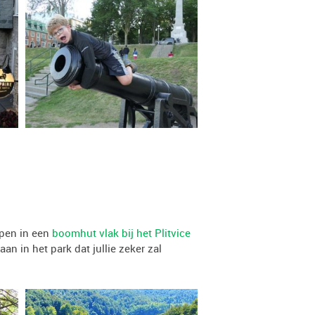
apen in een
boomhut vlak bij het Plitvice
n in het park dat jullie zeker zal