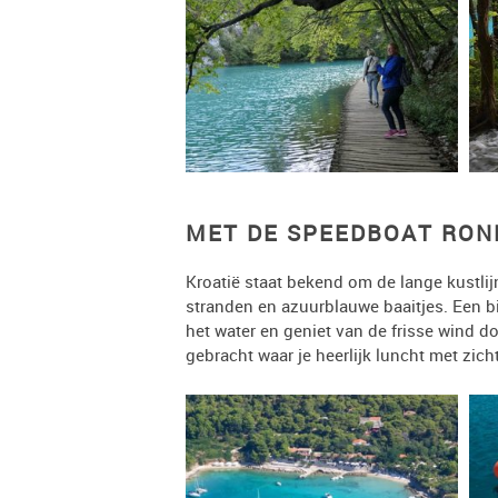
MET DE SPEEDBOAT RON
Kroatië staat bekend om de lange kustlij
stranden en azuurblauwe baaitjes. Een b
het water en geniet van de frisse wind d
gebracht waar je heerlijk luncht met zich