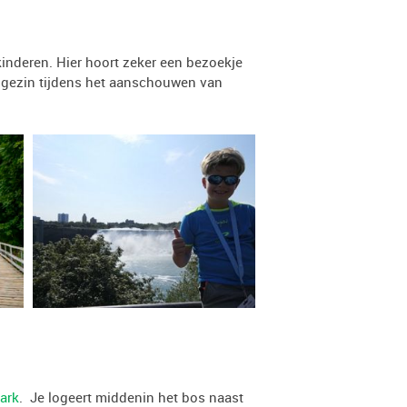
kinderen. Hier hoort zeker een bezoekje
t gezin tijdens het aanschouwen van
ark
. Je logeert middenin het bos naast