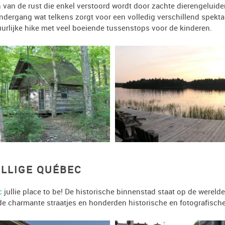
en van de rust die enkel verstoord wordt door zachte dierengelui
dergang wat telkens zorgt voor een volledig verschillend spekta
uurlijke hike met veel boeiende tussenstops voor de kinderen.
ELLIGE QUÉBEC
c
jullie place to be! De historische binnenstad staat op de werel
 de charmante straatjes en honderden historische en fotografisc