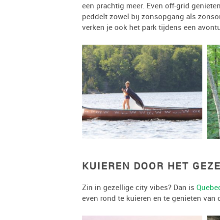
een prachtig meer. Even off-grid geniet
peddelt zowel bij zonsopgang als zonson
verken je ook het park tijdens een avont
KUIEREN DOOR HET GEZ
Zin in gezellige city vibes? Dan is
Quebe
even rond te kuieren en te genieten van