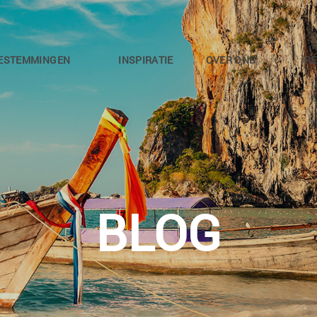
ESTEMMINGEN
INSPIRATIE
OVER ONS
RE
BLOG