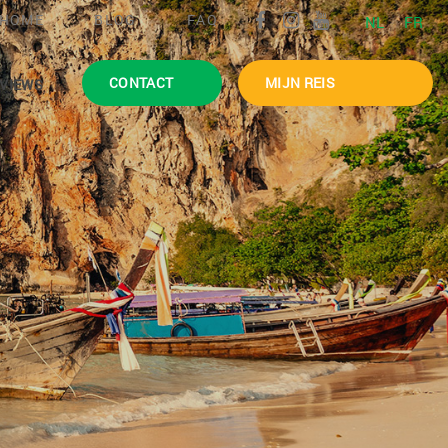
HOME
BLOG
FAQ
NL
FR
CONTACT
MIJN REIS
VIEWS