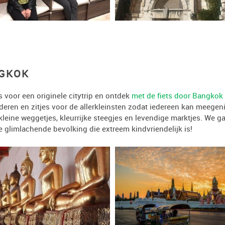
NGKOK
s voor een originele citytrip en ontdek
met de fiets door Bangkok
deren en zitjes voor de allerkleinsten zodat iedereen kan meegen
eine weggetjes, kleurrijke steegjes en levendige marktjes. We ga
e glimlachende bevolking die extreem kindvriendelijk is!