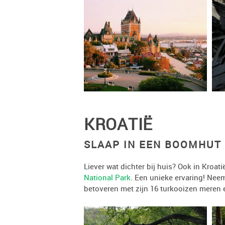
KROATIË
SLAAP IN EEN BOOMHUT 
Liever wat dichter bij huis? Ook in Kroat
National Park
. Een unieke ervaring! Neem
betoveren met zijn 16 turkooizen meren e