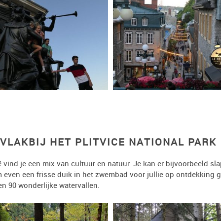
VLAKBIJ HET PLITVICE NATIONAL PARK
ië vind je een mix van cultuur en natuur. Je kan er bijvoorbeeld sl
 even een frisse duik in het zwembad voor jullie op ontdekking gaa
n 90 wonderlijke watervallen.