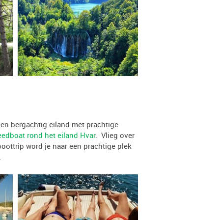
een bergachtig eiland met prachtige
eedboat rond het eiland Hvar
. Vlieg over
oottrip word je naar een prachtige plek
.