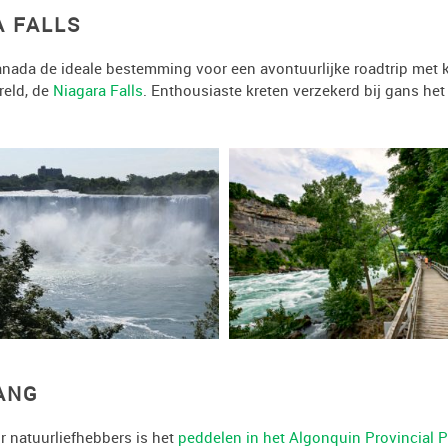
A FALLS
Canada de ideale bestemming voor een avontuurlijke roadtrip met 
reld, de
Niagara Falls
. Enthousiaste kreten verzekerd bij gans he
ANG
r natuurliefhebbers is het
peddelen in het Algonquin Provincial P