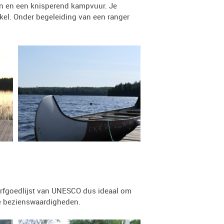
den en een knisperend kampvuur. Je
kel. Onder begeleiding van een ranger
derfgoedlijst van UNESCO dus ideaal om
he bezienswaardigheden.