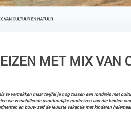
IX VAN CULTUUR EN NATUUR
EIZEN MET MIX VAN 
eis te vertrekken maar twijfel je nog tussen een rondreis met cult
bieden we verschillende avontuurlijke rondreizen aan die beiden c
ontinenten en bouw zelf de leukste vakantie met kinderen helemaa