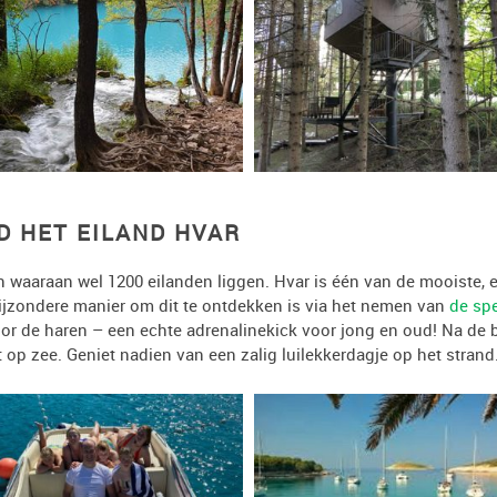
D HET EILAND HVAR
n waaraan wel 1200 eilanden liggen. Hvar is één van de mooiste, 
ijzondere manier om dit te ontdekken is via het nemen van
de sp
oor de haren – een echte adrenalinekick voor jong en oud! Na de b
t op zee. Geniet nadien van een zalig luilekkerdagje op het strand