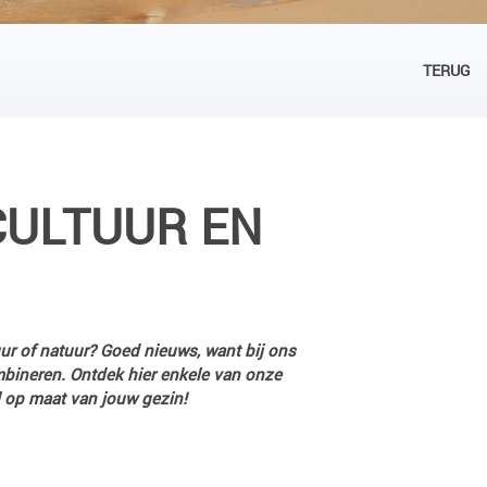
TERUG
CULTUUR EN
uur of natuur? Goed nieuws, want bij ons
ombineren. Ontdek hier enkele van onze
l op maat van jouw gezin!