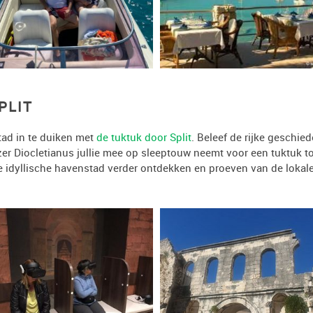
PLIT
tad in te duiken met
de tuktuk door Split
. Beleef de rijke geschiede
er Diocletianus jullie mee op sleeptouw neemt voor een tuktuk tou
e idyllische havenstad verder ontdekken en proeven van de lokale